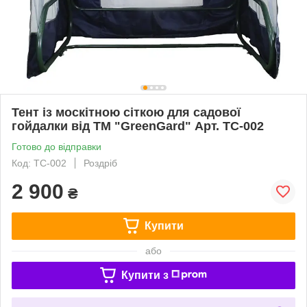
Тент із москітною сіткою для садової
гойдалки від ТМ "GreenGard" Арт. ТС-002
Готово до відправки
Код: ТС-002
Роздріб
2 900
₴
Купити
або
Купити з