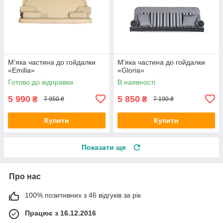
М'яка частина до гойдалки
М'яка частина до гойдалки
«Emilia»
«Gloria»
Готово до відправки
В наявності
5 990
5 850
₴
₴
7 950 ₴
7 190 ₴
Купити
Купити
Показати ще
Про нас
100% позитивних з 46 відгуків за рік
Працює з 16.12.2016