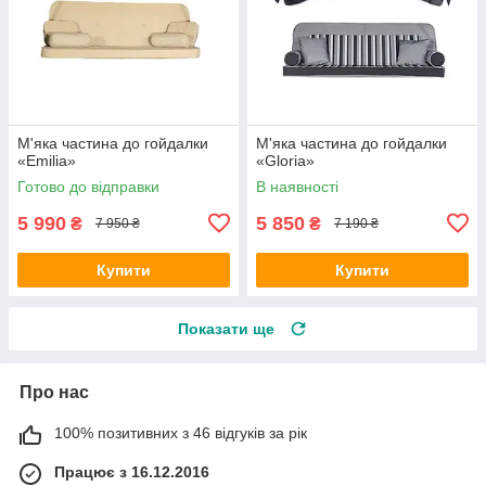
М'яка частина до гойдалки
М'яка частина до гойдалки
«Emilia»
«Gloria»
Готово до відправки
В наявності
5 990
5 850
₴
₴
7 950 ₴
7 190 ₴
Купити
Купити
Показати ще
Про нас
100% позитивних з 46 відгуків за рік
Працює з 16.12.2016