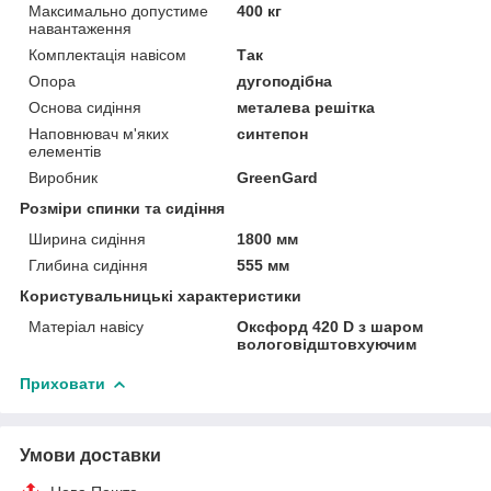
Максимально допустиме
400 кг
навантаження
Комплектація навісом
Так
Опора
дугоподібна
Основа сидіння
металева решітка
Наповнювач м'яких
синтепон
елементів
Виробник
GreenGard
Розміри спинки та сидіння
Ширина сидіння
1800 мм
Глибина сидіння
555 мм
Користувальницькі характеристики
Матеріал навісу
Оксфорд 420 D з шаром
вологовідштовхуючим
Приховати
Умови доставки