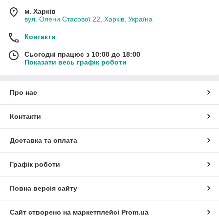
м. Харків
вул. Олени Стасової 22, Харків, Україна
Контакти
Сьогодні працює з 10:00 до 18:00
Показати весь графік роботи
Про нас
Контакти
Доставка та оплата
Графік роботи
Повна версія сайту
Сайт створено на маркетплейсі
Prom.ua