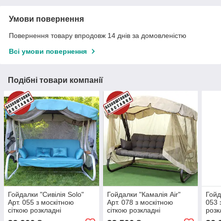
Умови повернення
Повернення товару впродовж 14 днів за домовленістю
Всі умови повернення
Подібні товари компанії
Гойдалки "Сивілія Solo"
Гойдалки "Камалія Air"
Гойд
Арт. 055 з москітною
Арт. 078 з москітною
053 
сіткою розкладні
сіткою розкладні
розк