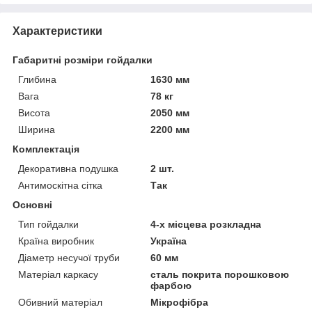
Характеристики
Габаритні розміри гойдалки
Глибина
1630 мм
Вага
78 кг
Висота
2050 мм
Ширина
2200 мм
Комплектація
Декоративна подушка
2 шт.
Антимоскітна сітка
Так
Основні
Тип гойдалки
4-х місцева розкладна
Країна виробник
Україна
Діаметр несучої труби
60 мм
Матеріал каркасу
сталь покрита порошковою
фарбою
Обивний матеріал
Мікрофібра