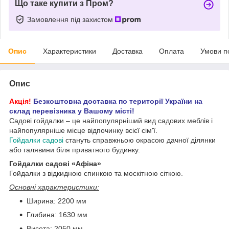
Що таке купити з Пром?
Замовлення під захистом
Опис
Характеристики
Доставка
Оплата
Умови п
Опис
Акція!
Безкоштовна доставка по території України на
склад перевізника у Вашому місті!
Садові гойдалки – це найпопулярніший вид садових меблів і
найпопулярніше місце відпочинку всієї сім'ї.
Гойдалки садові
стануть справжньою окрасою дачної ділянки
або галявини біля приватного будинку.
Гойдалки садові «Афіна»
Гойдалки з відкидною спинкою та москітною сіткою.
Основні характеристики:
Ширина: 2200 мм
Глибина: 1630 мм
Висота: 2050 мм