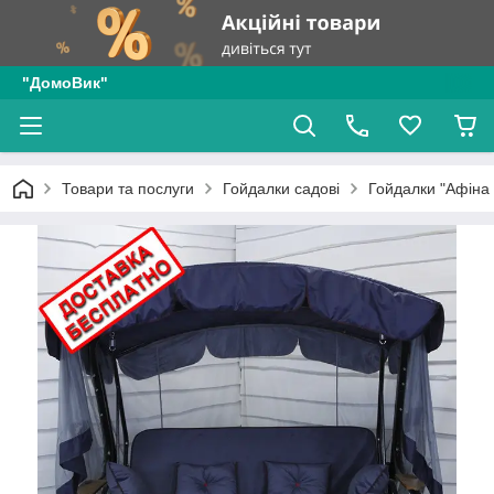
"ДомоВик"
Товари та послуги
Гойдалки садові
Гойдалки "Афіна 