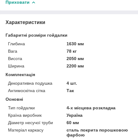
Приховати
Характеристики
Габаритні розміри гойдалки
Глибина
1630 мм
Вага
78 кг
Висота
2050 мм
Ширина
2200 мм
Комплектація
Декоративна подушка
4 шт.
Антимоскітна сітка
Так
Основні
Тип гойдалки
4-х місцева розкладна
Країна виробник
Україна
Діаметр несучої труби
60 мм
Матеріал каркасу
сталь покрита порошковою
фарбою