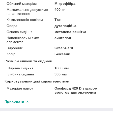
Обивний матеріал
Мікрофібра
Максимально допустиме
400 кг
навантаження
Комплектація навісом
Так
Опора
дугоподібна
Основа сидіння
металева решітка
Наповнювач м'яких
синтепон
елементів
Виробник
GreenGard
Колір
Бежевий
Розміри спинки та сидіння
Ширина сидіння
1800 мм
Глибина сидіння
555 мм
Користувальницькі характеристики
Матеріал навісу
Оксфорд 420 D з шаром
вологовідштовхуючим
Приховати