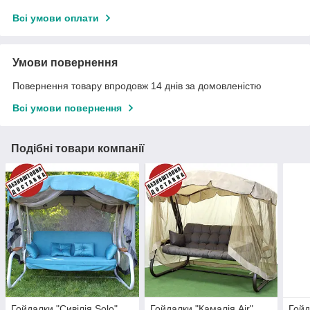
Всі умови оплати
Умови повернення
Повернення товару впродовж 14 днів за домовленістю
Всі умови повернення
Подібні товари компанії
Гойдалки "Сивілія Solo"
Гойдалки "Камалія Air"
Гойд