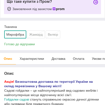
Що таке купити з Пром?
Замовлення під захистом
Тканина
Мікрофібра
Жаккард
Велюр
Готово до відправки
Опис
Характеристики
Доставка
Оплата
Умови п
Опис
Акція!
Безкоштовна доставка по території України на
склад перевізника у Вашому місті!
Садові гойдалки – це найпопулярніший вид садових меблів і
найпопулярніше місце відпочинку всієї сім'ї.
Гойдалки садові
стануть справжньою окрасою дачної ділянки
або галявини біля приватного будинку.