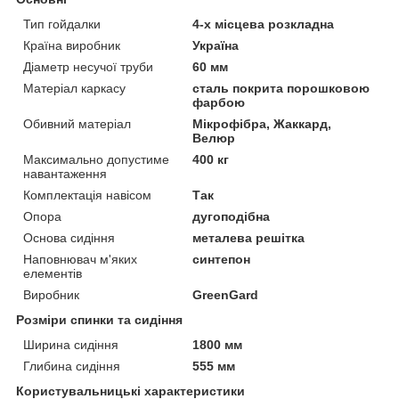
Тип гойдалки
4-х місцева розкладна
Країна виробник
Україна
Діаметр несучої труби
60 мм
Матеріал каркасу
сталь покрита порошковою
фарбою
Обивний матеріал
Мікрофібра, Жаккард,
Велюр
Максимально допустиме
400 кг
навантаження
Комплектація навісом
Так
Опора
дугоподібна
Основа сидіння
металева решітка
Наповнювач м'яких
синтепон
елементів
Виробник
GreenGard
Розміри спинки та сидіння
Ширина сидіння
1800 мм
Глибина сидіння
555 мм
Користувальницькі характеристики