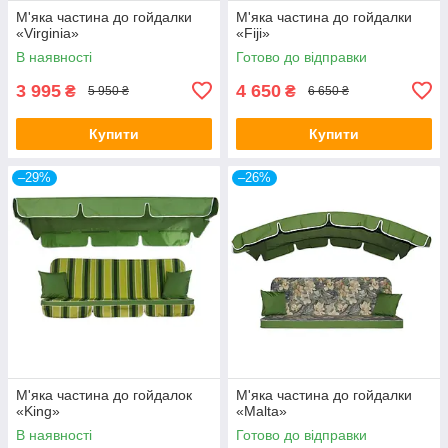
М'яка частина до гойдалки
М'яка частина до гойдалки
«Virginia»
«Fiji»
В наявності
Готово до відправки
3 995
4 650
₴
₴
5 950 ₴
6 650 ₴
Купити
Купити
–29%
–26%
М'яка частина до гойдалок
М'яка частина до гойдалки
«King»
«Malta»
В наявності
Готово до відправки