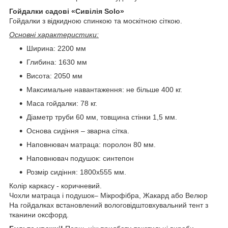
Гойдалки садові «Сивілія Solo»
Гойдалки з відкидною спинкою та москітною сіткою.
Основні характеристики:
Ширина: 2200 мм
Глибина: 1630 мм
Висота: 2050 мм
Максимальне навантаження: не більше 400 кг.
Маса гойдалки: 78 кг.
Діаметр труби 60 мм, товщина стінки 1,5 мм.
Основа сидіння – зварна сітка.
Наповнювач матраца: поролон 80 мм.
Наповнювач подушок: синтепон
Розмір сидіння: 1800х555 мм.
Колір каркасу - коричневий.
Чохли матраца і подушок–
Мікрофібра, Жакард або Велюр
На гойдалках встановлений вологовідштовхувальний тент з
тканини оксфорд.