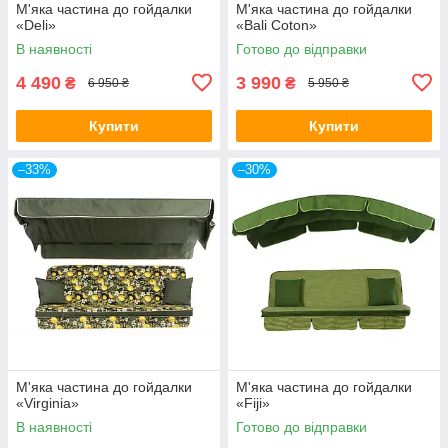
М'яка частина до гойдалки
М'яка частина до гойдалки
«Deli»
«Bali Coton»
В наявності
Готово до відправки
4 490
3 990
₴
₴
6 950 ₴
5 950 ₴
Купити
Купити
–33%
–30%
М'яка частина до гойдалки
М'яка частина до гойдалки
«Virginia»
«Fiji»
В наявності
Готово до відправки