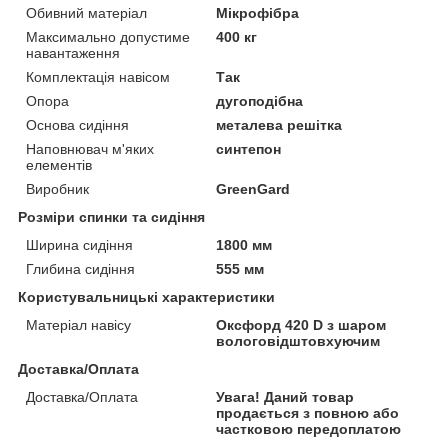
Обивний матеріал
Мікрофібра
Максимально допустиме
400 кг
навантаження
Комплектація навісом
Так
Опора
дугоподібна
Основа сидіння
металева решітка
Наповнювач м'яких
синтепон
елементів
Виробник
GreenGard
Розміри спинки та сидіння
Ширина сидіння
1800 мм
Глибина сидіння
555 мм
Користувальницькі характеристики
Матеріал навісу
Оксфорд 420 D з шаром
вологовідштовхуючим
Доставка/Оплата
Доставка/Оплата
Увага! Даний товар
продається з повною або
частковою передоплатою