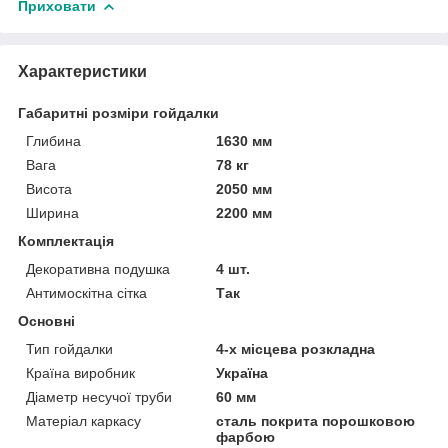
Приховати
Характеристики
Габаритні розміри гойдалки
Глибина
1630 мм
Вага
78 кг
Висота
2050 мм
Ширина
2200 мм
Комплектація
Декоративна подушка
4 шт.
Антимоскітна сітка
Так
Основні
Тип гойдалки
4-х місцева розкладна
Країна виробник
Україна
Діаметр несучої труби
60 мм
Матеріал каркасу
сталь покрита порошковою
фарбою