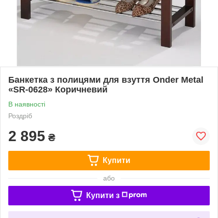
Банкетка з полицями для взуття Onder Metal
«SR-0628» Коричневий
В наявності
Роздріб
2 895
₴
Купити
або
Купити з