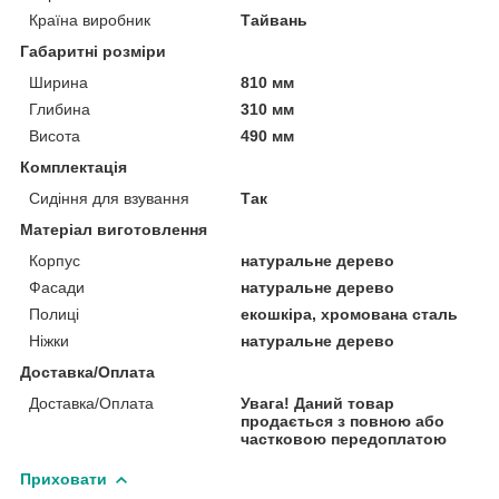
Країна виробник
Тайвань
Габаритні розміри
Ширина
810 мм
Глибина
310 мм
Висота
490 мм
Комплектація
Сидіння для взування
Так
Матеріал виготовлення
Корпус
натуральне дерево
Фасади
натуральне дерево
Полиці
екошкіра, хромована сталь
Ніжки
натуральне дерево
Доставка/Оплата
Доставка/Оплата
Увага! Даний товар
продається з повною або
частковою передоплатою
Приховати