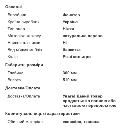
Основні
Виробник
Фенстер
Країна виробник
Україна
Тип опор
Ніжки
Матеріал каркасу
натуральне дерево
Наявність спинки
Ні
Вид м'яких меблів
банкетка
Колір
Різні кольори
Габаритні розміри
Глибина
300 мм
Висота
510 мм
Доставка/Оплата
Доставка/Оплата
Увага! Даний товар
продається з повною або
частковою передоплатою
Користувальницькі характеристики
Обивний матеріал
екошкіра, тканина