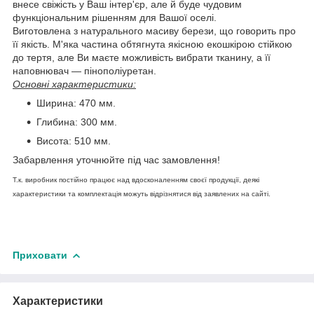
внесе свіжість у Ваш інтер'єр, але й буде чудовим
функціональним рішенням для Вашої оселі.
Виготовлена з натурального масиву берези, що говорить про
її якість. М'яка частина обтягнута якісною екошкірою стійкою
до тертя, але Ви маєте можливість вибрати тканину, а її
наповнювач — пінополіуретан.
Основні характеристики:
Ширина: 470 мм.
Глибина: 300 мм.
Висота: 510 мм.
Забарвлення уточнюйте під час замовлення!
Т.к. виробник постійно працює над вдосконаленням своєї продукції, деякі
характеристики та комплектація можуть відрізнятися від заявлених на сайті.
Приховати
Характеристики