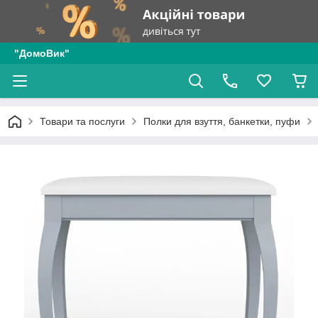
"ДомоВик"
Товари та послуги
Полки для взуття, банкетки, пуфи