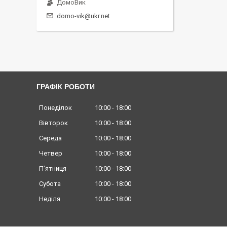
ДомоВик
domo-vik@ukr.net
ГРАФІК РОБОТИ
Понеділок
10:00
18:00
Вівторок
10:00
18:00
Середа
10:00
18:00
Четвер
10:00
18:00
Пʼятниця
10:00
18:00
Субота
10:00
18:00
Неділя
10:00
18:00