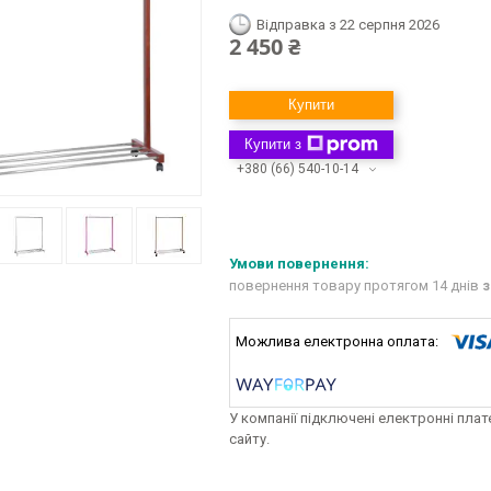
Відправка з 22 серпня 2026
2 450 ₴
Купити
Купити з
+380 (66) 540-10-14
повернення товару протягом 14 днів
з
У компанії підключені електронні пла
сайту.