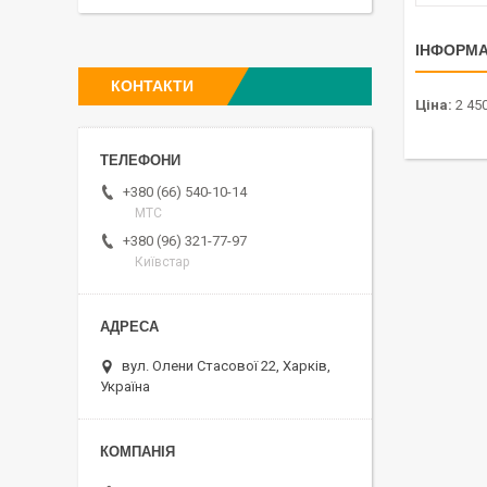
ІНФОРМА
КОНТАКТИ
Ціна:
2 450
+380 (66) 540-10-14
МТС
+380 (96) 321-77-97
Київстар
вул. Олени Стасової 22, Харків,
Україна