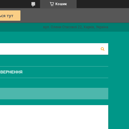
Кошик
вул. Олени Стасової 22, Харків, Україна
ОВЕРНЕННЯ