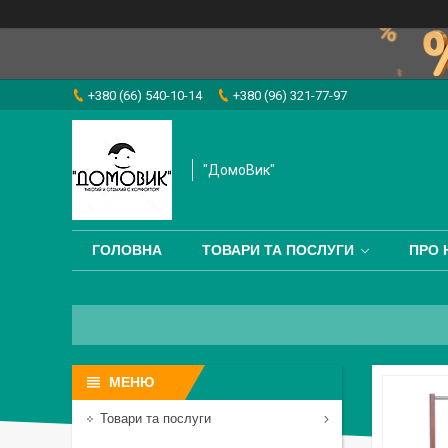
+380 (66) 540-10-14
+380 (96) 321-77-97
"ДомоВик"
ГОЛОВНА
ТОВАРИ ТА ПОСЛУГИ
ПРО 
Товари та послуги