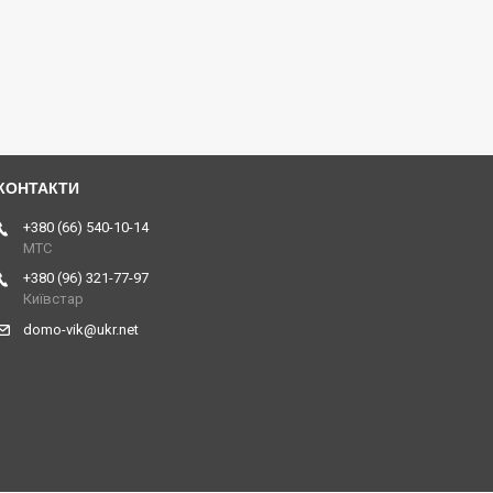
+380 (66) 540-10-14
МТС
+380 (96) 321-77-97
Київстар
domo-vik@ukr.net