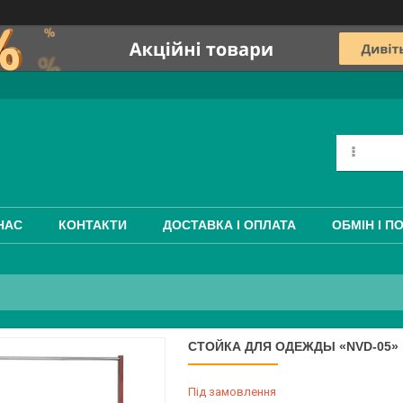
НАС
КОНТАКТИ
ДОСТАВКА І ОПЛАТА
ОБМІН І П
СТОЙКА ДЛЯ ОДЕЖДЫ «NVD-05»
Під замовлення