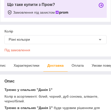
Що таке купити з Пром?
Замовлення під захистом
Колір
Різні кольори
Під замовлення
пис
Характеристики
Доставка
Оплата
Умови пове
Опис
Трюмо у спальню "Данія 1"
Колір в асортименті: білий, чорний, дуб сонома, аліканте,
чорно/білий.
Трюмо в спальню "Данія 1"
буде чудовим рішенням для