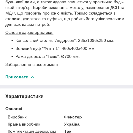
будь-якої дами, а також чудово впишеться у практично будь-
який інтер'єр. Вироби виконані з металу, ламінованої ДСП та
МДФ, що говорить про їхню якість. Трюмо складається зі
столика, дзеркала та пуфика, що робить його універсальним
для всіх ваших потреб.
Основні характеристики:
Консольний столик "Андерсен": 235х1096х250 мм.
Великий пуф "Флінт 1": 460х400х400 мм.
Рама дзеркала "Токіо": Ø700 мм.
Забарвлення в асортименті!
Приховати
Характеристики
Основні
Виробник
Фенстер
Країна виробник
Україна
Комплектація дзеркалом
Так