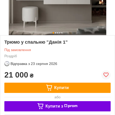
Трюмо у спальню "Данія 1"
Під замовлення
Роздріб
Відправка з
23 серпня 2026
21 000
₴
Купити
або
Купити з