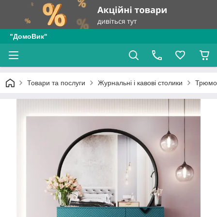
"ДомоВик"
Товари та послуги
Журнальні і кавові столики
Трюмо 