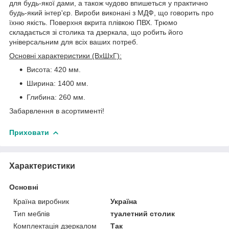
для будь-якої дами, а також чудово впишеться у практично
будь-який інтер'єр. Вироби виконані з МДФ, що говорить про
їхню якість. Поверхня вкрита плівкою ПВХ. Трюмо
складається зі столика та дзеркала, що робить його
універсальним для всіх ваших потреб.
Основні характеристики (ВхШхГ):
Висота: 420 мм.
Ширина: 1400 мм.
Глибина: 260 мм.
Забарвлення в асортименті!
Приховати
Характеристики
Основні
Країна виробник
Україна
Тип меблів
туалетний столик
Комплектація дзеркалом
Так