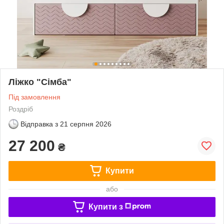
Ліжко "Сімба"
Під замовлення
Роздріб
Відправка з
21 серпня 2026
27 200
₴
Купити
або
Купити з