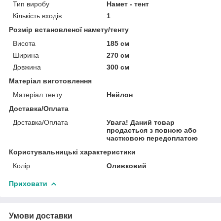
Тип виробу
Намет - тент
Кількість входів
1
Розмір встановленої намету/тенту
Висота
185 см
Ширина
270 см
Довжина
300 см
Матеріал виготовлення
Матеріал тенту
Нейлон
Доставка/Оплата
Доставка/Оплата
Увага! Даний товар
продається з повною або
частковою передоплатою
Користувальницькі характеристики
Колір
Оливковий
Приховати
Умови доставки