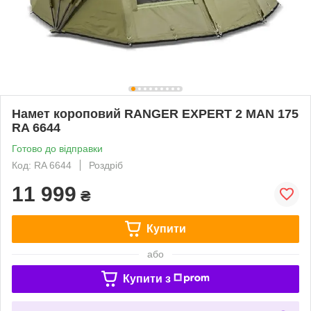
Намет короповий RANGER EXPERT 2 MAN 175
RA 6644
Готово до відправки
Код: RA 6644
Роздріб
11 999
₴
Купити
або
Купити з