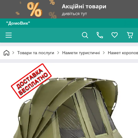
"ДомоВик"
Товари та послуги
Намети туристичні
Намет коропо