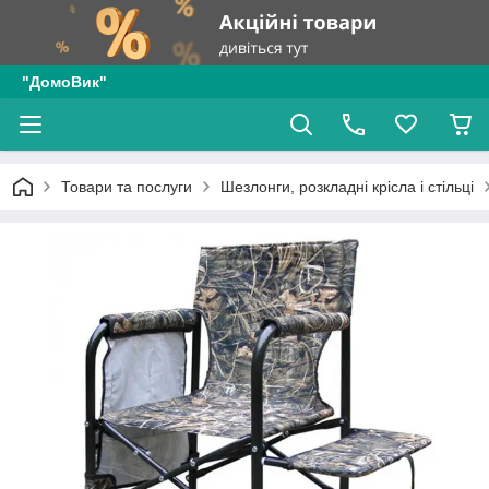
"ДомоВик"
Товари та послуги
Шезлонги, розкладні крісла і стільці