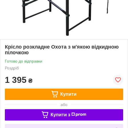
Крісло розкладне Охота з м'якою відкидною
пілочкою
Готово до відправки
Роздріб
1 395
₴
Купити
або
Купити з