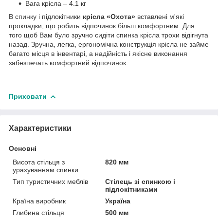
Вага крісла – 4.1 кг
В спинку і підлокітники
крісла «Охота»
вставлені м'які
прокладки, що робить відпочинок більш комфортним. Для
того щоб Вам було зручно сидіти спинка крісла трохи відігнута
назад. Зручна, легка, ергономічна конструкція крісла не займе
багато місця в інвентарі, а надійність і якісне виконання
забезпечать комфортний відпочинок.
Приховати
Характеристики
Основні
Висота стільця з
820 мм
урахуванням спинки
Тип туристичних меблів
Стілець зі спинкою і
підлокітниками
Країна виробник
Україна
Глибина стільця
500 мм