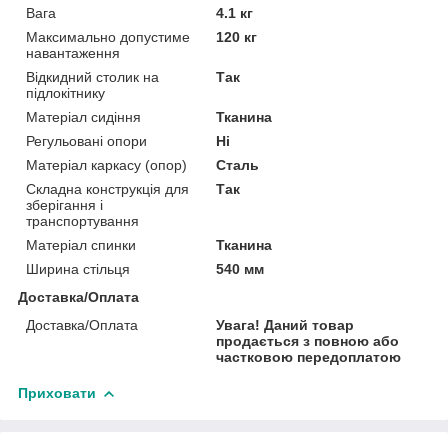
Вага
4.1 кг
Максимально допустиме
120 кг
навантаження
Відкидний столик на
Так
підлокітнику
Матеріал сидіння
Тканина
Регульовані опори
Ні
Матеріал каркасу (опор)
Сталь
Складна конструкція для
Так
зберігання і
транспортування
Матеріал спинки
Тканина
Ширина стільця
540 мм
Доставка/Оплата
Доставка/Оплата
Увага! Даний товар
продається з повною або
частковою передоплатою
Приховати