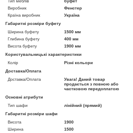
Тип меблів
буфет
Виробник
Фенстер
Країна виробник
Україна
Габаритні розміри буфету
Ширина буфету
1500 мм
Глибина буфету
400 мм
Висота буфету
1900 мм
Користувальницькі характеристики
Колір
Різні кольори
Доставка/Оплата
Доставка/Оплата
Увага! Даний товар
продається з повною або
частковою передоплатою
Основні атрибути
Тип шафи
лінійний (прямий)
Габаритні розміри шафи
Висота
1900
Ширина
1500