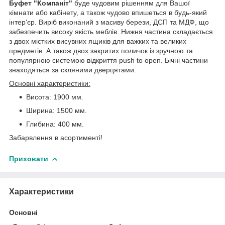
Буфет "Компаніт"
буде чудовим рішенням для Вашої
кімнати або кабінету, а також чудово впишеться в будь-який
інтер'єр. Виріб виконаний з масиву берези, ДСП та МДФ, що
забезпечить високу якість меблів. Нижня частина складається
з двох містких висувних ящиків для важких та великих
предметів. А також двох закритих поличок із зручною та
популярною системою відкриття push to open. Бічні частини
знаходяться за скляними дверцятами.
Основні характеристики:
Висота: 1900 мм.
Ширина: 1500 мм.
Глибина: 400 мм.
Забарвлення в асортименті!
Приховати
Характеристики
Основні