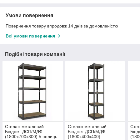
Умови повернення
Повернення товару впродовж 14 днів за домовленістю
Всі умови повернення
Подібні товари компанії
Стелаж металевий
Стелаж металевий
Сте
Бюджет ДСП/МДФ
Бюджет ДСП/МДФ
Бюд
(1800х700х300) 5 полиць
(1800х400х400)
(180