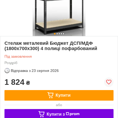
Стелаж металевий Бюджет ДСП/МДФ
(1800х700х300) 4 полицi пофарбований
Під замовлення
Роздріб
Відправка з
23 серпня 2026
1 824
₴
Купити
або
Купити з