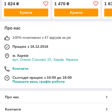
пофарбований
пофарбований
оци
1 824
1 470
1 6
₴
₴
Купити
Купити
Про нас
100% позитивних з 47 відгуків за рік
Працює з 16.12.2016
м. Харків
вул. Олени Стасової 22, Харків, Україна
Контакти
Сьогодні працює з 10:00 до 18:00
Показати весь графік роботи
Про нас
Контакти