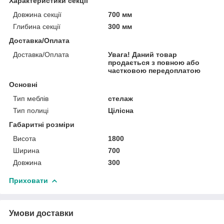
Характеристики секції
Довжина секції
700 мм
Глибина секції
300 мм
Доставка/Оплата
Доставка/Оплата
Увага! Даний товар
продається з повною або
частковою передоплатою
Основні
Тип меблів
стелаж
Тип полиці
Цілісна
Габаритні розміри
Висота
1800
Ширина
700
Довжина
300
Приховати
Умови доставки