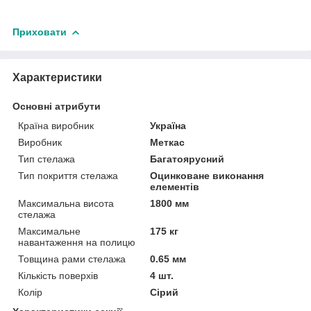
Приховати
Характеристики
Основні атрибути
Країна виробник
Україна
Виробник
Меткас
Тип стелажа
Багатоярусний
Тип покриття стелажа
Оцинковане виконання
елементів
Максимальна висота
1800 мм
стелажа
Максимальне
175 кг
навантаження на полицю
Товщина рами стелажа
0.65 мм
Кількість поверхів
4 шт.
Колір
Сірий