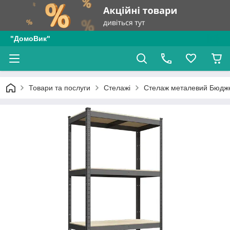
"ДомоВик"
Товари та послуги
Стелажі
Стелаж металевий Бюдже