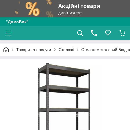
"ДомоВик"
Товари та послуги
Стелажі
Стелаж металевий Бюдж