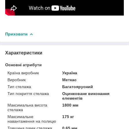
Приховати
Характеристики
Основні атрибути
Країна виробник
Україна
Виробник
Меткас
Тип стелажа
Багатоярусний
Тип покриття стелажа
Оцинковане виконання
елементів
Максимальна висота
1800 мм
стелажа
Максимальне
175 кг
навантаження на полицю
Товщина рами стелажа
0.65 мм