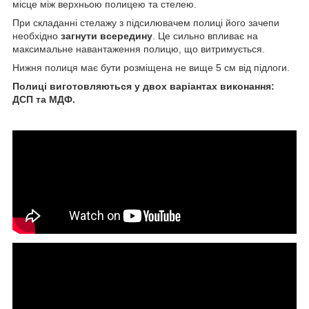
місце між верхньою полицею та стелею.
При складанні стелажу з підсилювачем полиці його зачепи
необхідно
загнути всередину
. Це сильно впливає на
максимальне навантаження полицю, що витримується.
Нижня полиця має бути розміщена не вище 5 см від підлоги.
Полиці виготовляються у двох варіантах виконання:
ДСП та МДФ.