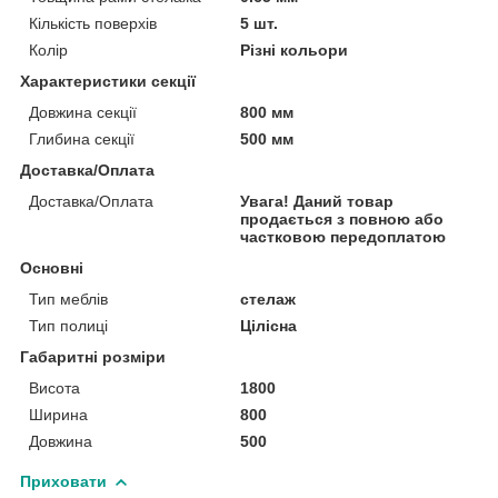
Кількість поверхів
5 шт.
Колір
Різні кольори
Характеристики секції
Довжина секції
800 мм
Глибина секції
500 мм
Доставка/Оплата
Доставка/Оплата
Увага! Даний товар
продається з повною або
частковою передоплатою
Основні
Тип меблів
стелаж
Тип полиці
Цілісна
Габаритні розміри
Висота
1800
Ширина
800
Довжина
500
Приховати