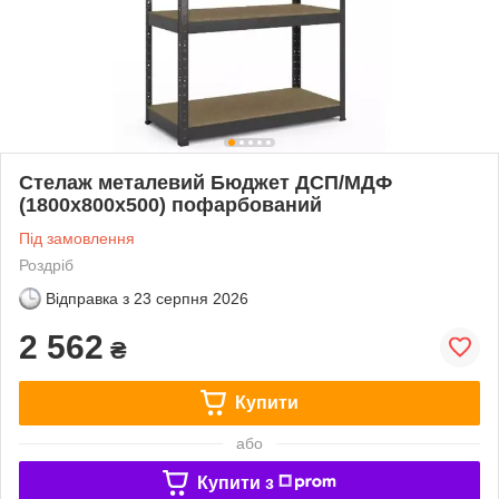
Стелаж металевий Бюджет ДСП/МДФ
(1800х800х500) пофарбований
Під замовлення
Роздріб
Відправка з
23 серпня 2026
2 562
₴
Купити
або
Купити з