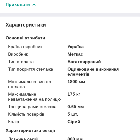
Приховати
Характеристики
Основні атрибути
Країна виробник
Україна
Виробник
Меткас
Тип стелажа
Багатоярусний
Тип покриття стелажа
Оцинковане виконання
елементів
Максимальна висота
1800 мм
стелажа
Максимальне
175 кг
навантаження на полицю
Товщина рами стелажа
0.65 мм
Кількість поверхів
5 шт.
Колір
Сірий
Характеристики секції
Довжина секції
800 мм