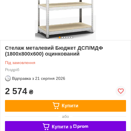
Стелаж металевий Бюджет ДСП/МДФ
(1800х800х600) оцинкований
Під замовлення
Роздріб
Відправка з
21 серпня 2026
2 574
₴
Купити
або
Купити з