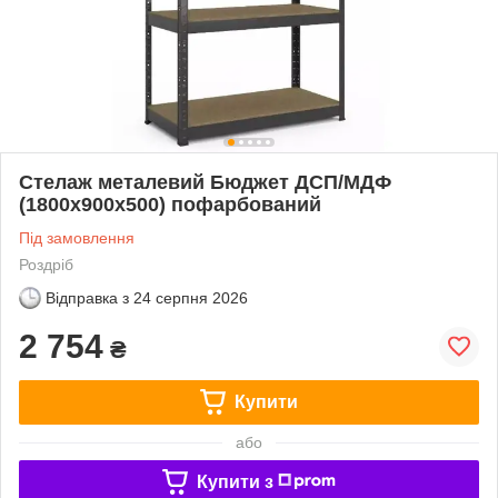
Стелаж металевий Бюджет ДСП/МДФ
(1800х900х500) пофарбований
Під замовлення
Роздріб
Відправка з
24 серпня 2026
2 754
₴
Купити
або
Купити з