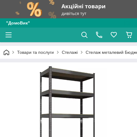
"ДомоВик"
Товари та послуги
Стелажі
Стелаж металевий Бюдж