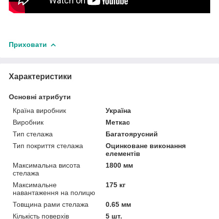
Приховати
Характеристики
Основні атрибути
Країна виробник
Україна
Виробник
Меткас
Тип стелажа
Багатоярусний
Тип покриття стелажа
Оцинковане виконання
елементів
Максимальна висота
1800 мм
стелажа
Максимальне
175 кг
навантаження на полицю
Товщина рами стелажа
0.65 мм
Кількість поверхів
5 шт.