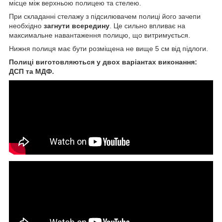
місце між верхньою полицею та стелею.
При складанні стелажу з підсилювачем полиці його зачепи
необхідно
загнути всередину
. Це сильно впливає на
максимальне навантаження полицю, що витримується.
Нижня полиця має бути розміщена не вище 5 см від підлоги.
Полиці виготовляються у двох варіантах виконання:
ДСП та МДФ.