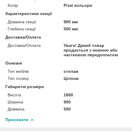
Колір
Різні кольори
Характеристики секції
Довжина секції
900 мм
Глибина секції
500 мм
Доставка/Оплата
Доставка/Оплата
Увага! Даний товар
продається з повною або
частковою передоплатою
Основні
Тип меблів
стелаж
Тип полиці
Цілісна
Габаритні розміри
Висота
1800
Ширина
900
Довжина
500
Приховати