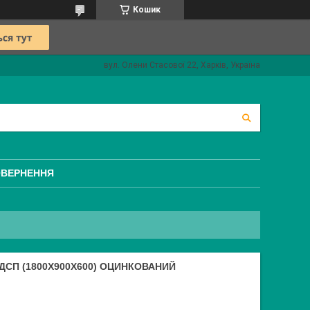
Кошик
вул. Олени Стасової 22, Харків, Україна
ОВЕРНЕННЯ
СП (1800Х900Х600) ОЦИНКОВАНИЙ