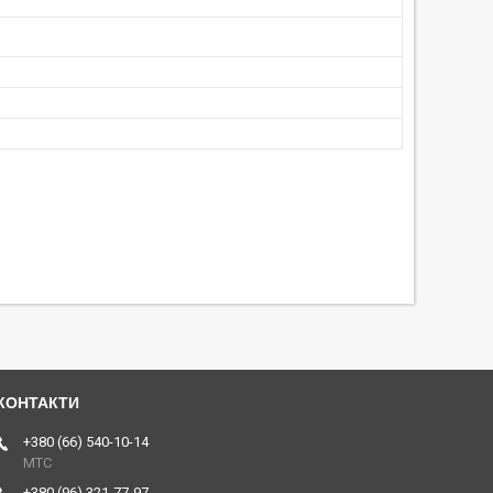
+380 (66) 540-10-14
МТС
+380 (96) 321-77-97