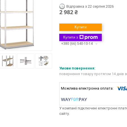
Відправка з 22 серпня 2026
2 982 ₴
Купити
Купити з
+380 (66) 540-10-14
повернення товару протягом 14 днів
з
У компанії підключені електронні пла
сайту.