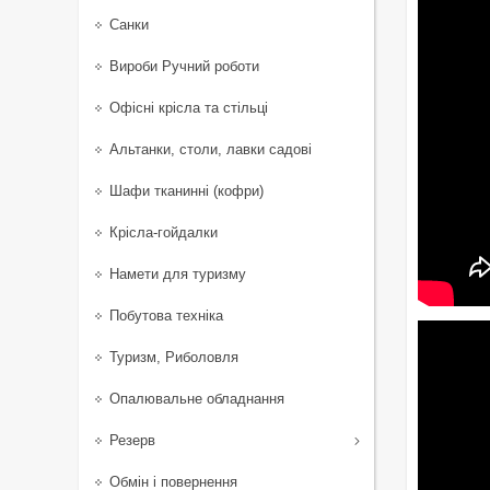
Санки
Вироби Ручний роботи
Офісні крісла та стільці
Альтанки, столи, лавки садові
Шафи тканинні (кофри)
Крісла-гойдалки
Намети для туризму
Побутова техніка
Туризм, Риболовля
Опалювальне обладнання
Резерв
Обмін і повернення