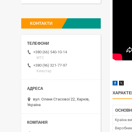
КОНТАКТИ
+380 (66) 540-10-14
МТС
+380 (96) 321-77-97
Київстар
ХАРАКТЕ
вул. Олени Стасової 22, Харків,
Україна
ОСНОВН
Країна в
Виробни