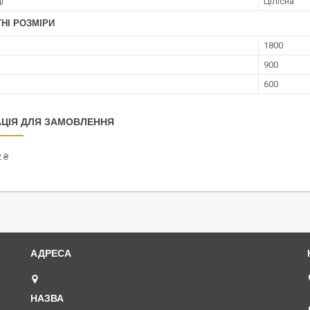
і
Цілісна
НІ РОЗМІРИ
1800
900
600
ЦІЯ ДЛЯ ЗАМОВЛЕННЯ
 ₴
вул. Олени Стасової 22, Харків, Україна