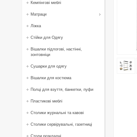
Кемпінгові меблі
Матраци
Ліжка
Стійки для Одягу
Вішалки підлогові, настінні,
зонтовніци
Сушарки для одягу
Вішалки для костюма
Полці для взуття, банкетки, пуфи
Пластикові меблі
Столики журнальні та кавові
Столики сервірувальні, газетниці
Столи розкладні