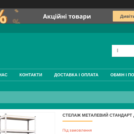
НАС
КОНТАКТИ
ДОСТАВКА І ОПЛАТА
ОБМІН І П
СТЕЛАЖ МЕТАЛЕВИЙ СТАНДАРТ Д
Під замовлення