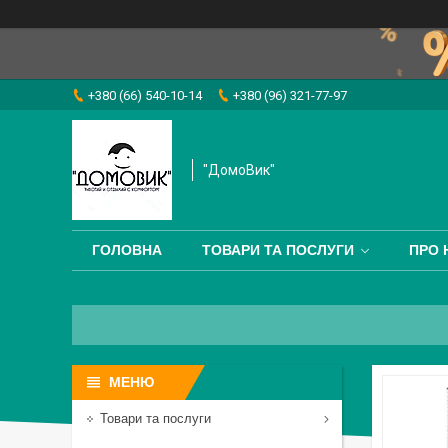
+380 (66) 540-10-14
+380 (96) 321-77-97
"ДомоВик"
ГОЛОВНА
ТОВАРИ ТА ПОСЛУГИ
ПРО 
Товари та послуги