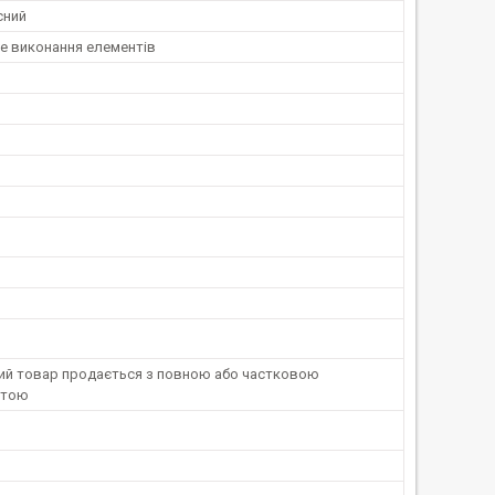
сний
е виконання елементів
ний товар продається з повною або частковою
атою