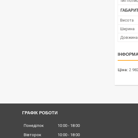
Тип полиц
ГАБАРИТ
Висота
Ширина
Довжина
ІНФОРМА
Ціна:
2 982
ГРАФІК РОБОТИ
Понеділок
10:00
18:00
Вівторок
10:00
18:00