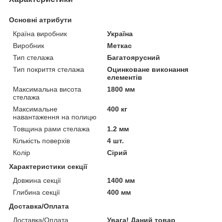
Основні атрибути
Країна виробник
Україна
Виробник
Меткас
Тип стелажа
Багатоярусний
Тип покриття стелажа
Оцинковане виконання
елементів
Максимальна висота
1800 мм
стелажа
Максимальне
400 кг
навантаження на полицю
Товщина рами стелажа
1.2 мм
Кількість поверхів
4 шт.
Колір
Сірий
Характеристики секції
Довжина секції
1400 мм
Глибина секції
400 мм
Доставка/Оплата
Доставка/Оплата
Увага! Даний товар