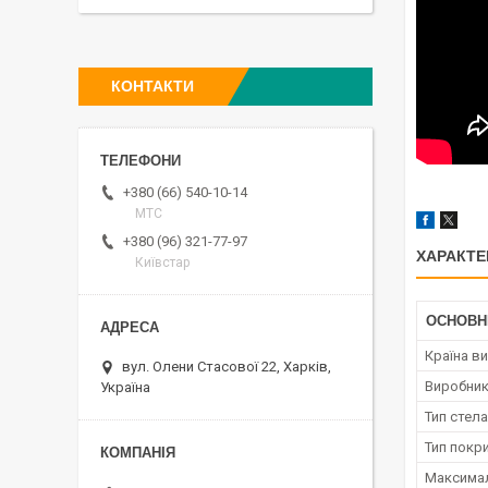
КОНТАКТИ
+380 (66) 540-10-14
МТС
+380 (96) 321-77-97
ХАРАКТЕ
Київстар
ОСНОВН
Країна в
вул. Олени Стасової 22, Харків,
Виробни
Україна
Тип стел
Тип покр
Максимал