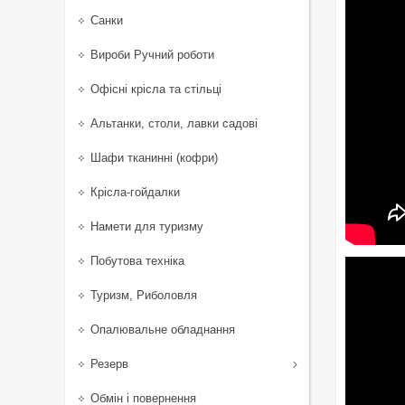
Санки
Вироби Ручний роботи
Офісні крісла та стільці
Альтанки, столи, лавки садові
Шафи тканинні (кофри)
Крісла-гойдалки
Намети для туризму
Побутова техніка
Туризм, Риболовля
Опалювальне обладнання
Резерв
Обмін і повернення