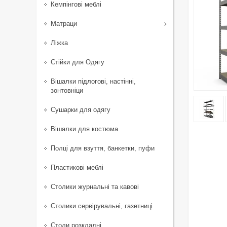
Кемпінгові меблі
Матраци
Ліжка
Стійки для Одягу
Вішалки підлогові, настінні,
зонтовніци
Сушарки для одягу
Вішалки для костюма
Полці для взуття, банкетки, пуфи
Пластикові меблі
Столики журнальні та кавові
Столики сервірувальні, газетниці
Столи розкладні