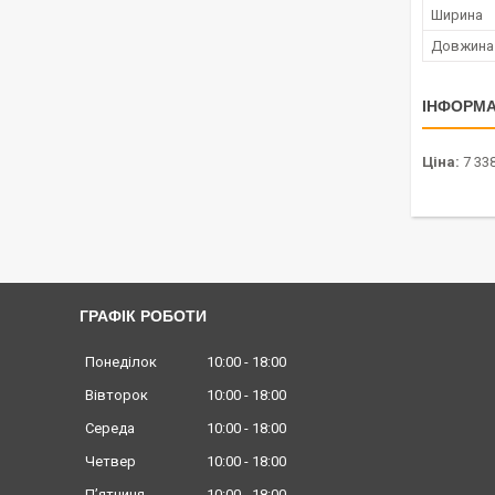
Ширина
Довжина
ІНФОРМА
Ціна:
7 338
ГРАФІК РОБОТИ
Понеділок
10:00
18:00
Вівторок
10:00
18:00
Середа
10:00
18:00
Четвер
10:00
18:00
Пʼятниця
10:00
18:00