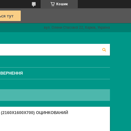
Кошик
вул. Олени Стасової 22, Харків, Україна
ОВЕРНЕННЯ
(2160Х1600Х700) ОЦИНКОВАНИЙ