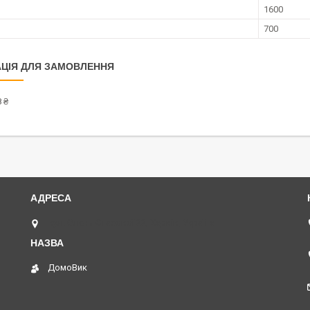
1600
700
ЦІЯ ДЛЯ ЗАМОВЛЕННЯ
 ₴
вул. Олени Стасової 22, Харків, Україна
ДомоВик