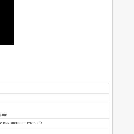
сний
е виконання елементів