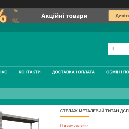
НАС
КОНТАКТИ
ДОСТАВКА І ОПЛАТА
ОБМІН І П
СТЕЛАЖ МЕТАЛЕВИЙ ТИТАН ДСП 
Під замовлення