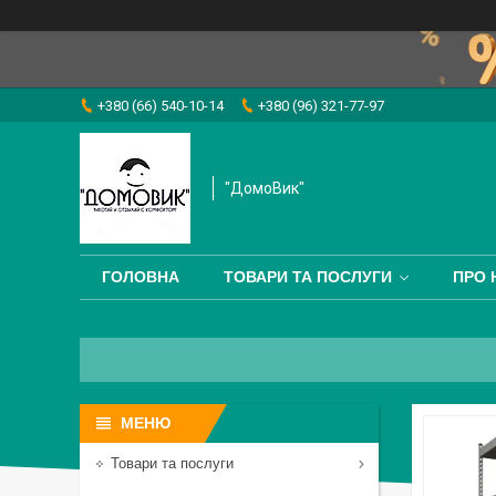
+380 (66) 540-10-14
+380 (96) 321-77-97
"ДомоВик"
ГОЛОВНА
ТОВАРИ ТА ПОСЛУГИ
ПРО 
Товари та послуги