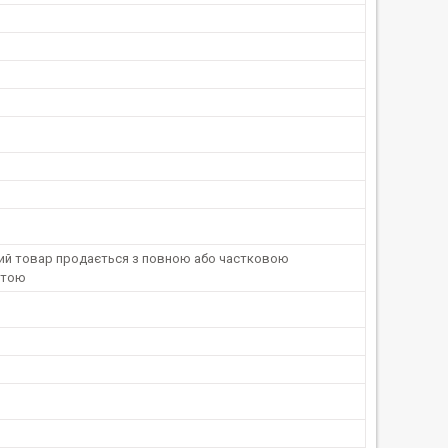
ний товар продається з повною або частковою
атою