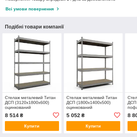
Всі умови повернення
Подібні товари компанії
Стелаж металевий Титан
Стелаж металевий Титан
Стел
ДСП (3120х1800х600)
ДСП (1800х1400х500)
ДСП 
оцинкований
оцинкований
поф
8 514
5 052
8 8
₴
₴
Купити
Купити