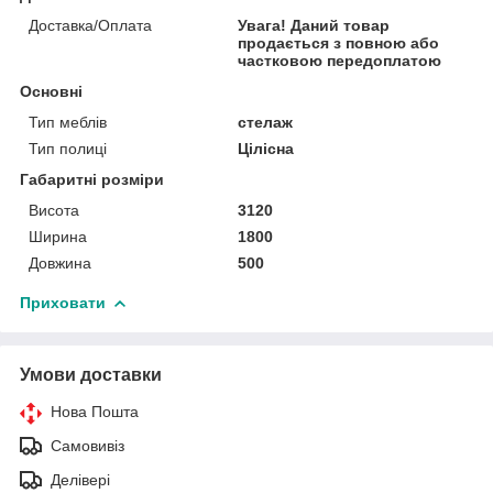
Доставка/Оплата
Увага! Даний товар
продається з повною або
частковою передоплатою
Основні
Тип меблів
стелаж
Тип полиці
Цілісна
Габаритні розміри
Висота
3120
Ширина
1800
Довжина
500
Приховати
Умови доставки
Нова Пошта
Самовивіз
Делівері