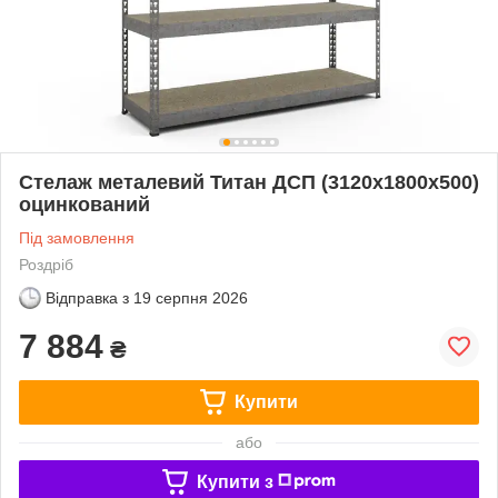
Стелаж металевий Титан ДСП (3120х1800х500)
оцинкований
Під замовлення
Роздріб
Відправка з
19 серпня 2026
7 884
₴
Купити
або
Купити з