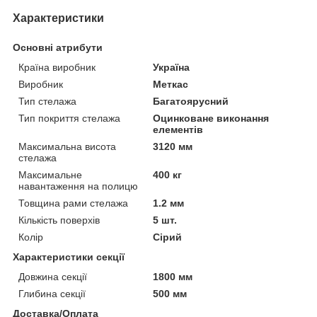
Характеристики
Основні атрибути
Країна виробник
Україна
Виробник
Меткас
Тип стелажа
Багатоярусний
Тип покриття стелажа
Оцинковане виконання
елементів
Максимальна висота
3120 мм
стелажа
Максимальне
400 кг
навантаження на полицю
Товщина рами стелажа
1.2 мм
Кількість поверхів
5 шт.
Колір
Сірий
Характеристики секції
Довжина секції
1800 мм
Глибина секції
500 мм
Доставка/Оплата