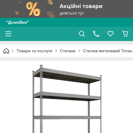
"ДомоВик"
Товари та послуги
Стелажі
Стелаж металевий Титан