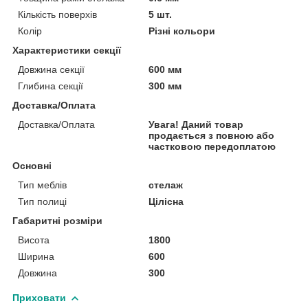
Кількість поверхів
5 шт.
Колір
Різні кольори
Характеристики секції
Довжина секції
600 мм
Глибина секції
300 мм
Доставка/Оплата
Доставка/Оплата
Увага! Даний товар
продається з повною або
частковою передоплатою
Основні
Тип меблів
стелаж
Тип полиці
Цілісна
Габаритні розміри
Висота
1800
Ширина
600
Довжина
300
Приховати