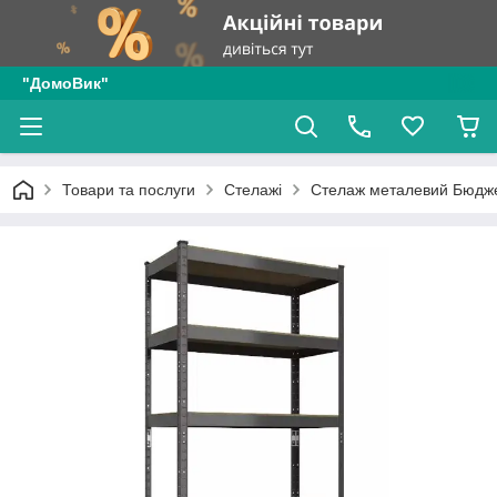
"ДомоВик"
Товари та послуги
Стелажі
Стелаж металевий Бюдж