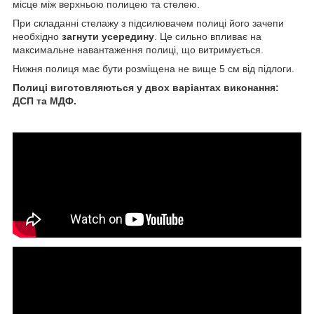
місце між верхньою полицею та стелею.
При складанні стелажу з підсилювачем полиці його зачепи
необхідно
загнути усередину
. Це сильно впливає на
максимальне навантаження полицi, що витримується.
Нижня полиця має бути розміщена не вище 5 см від підлоги.
Полиці виготовляються у двох варіантах виконання:
ДСП та МДФ.