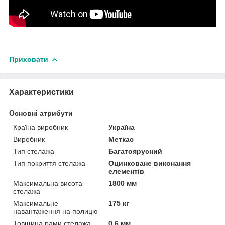
Приховати
Характеристики
Основні атрибути
Країна виробник
Україна
Виробник
Меткас
Тип стелажа
Багатоярусний
Тип покриття стелажа
Оцинковане виконання
елементів
Максимальна висота
1800 мм
стелажа
Максимальне
175 кг
навантаження на полицю
Товщина рами стелажа
0.6 мм