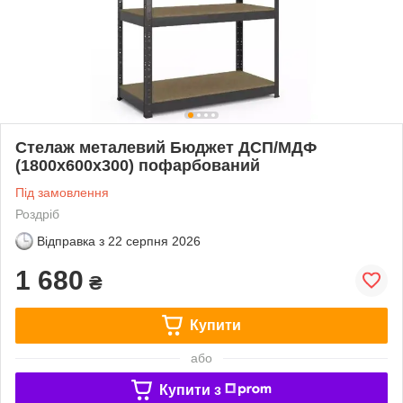
Стелаж металевий Бюджет ДСП/МДФ
(1800х600х300) пофарбований
Під замовлення
Роздріб
Відправка з
22 серпня 2026
1 680
₴
Купити
або
Купити з