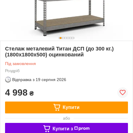
Стелаж металевий Титан ДСП (до 300 кг.)
(1800х1800х500) оцинкований
Під замовлення
Роздріб
Відправка з
19 серпня 2026
4 998
₴
Купити
або
Купити з