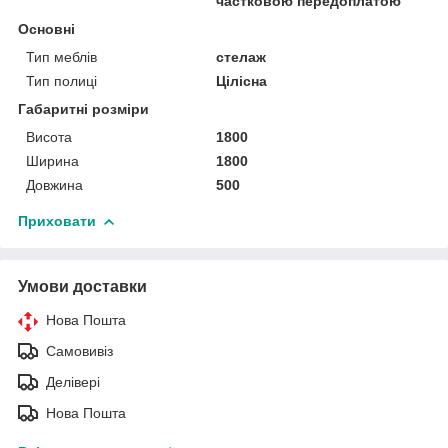
частковою передоплатою
Основні
Тип меблів
стелаж
Тип полиці
Цілісна
Габаритні розміри
Висота
1800
Ширина
1800
Довжина
500
Приховати
Умови доставки
Нова Пошта
Самовивіз
Делівері
Нова Пошта