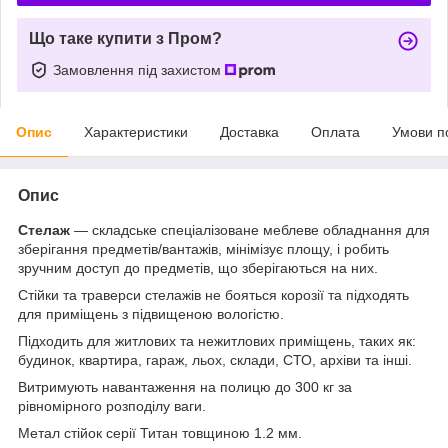
Що таке купити з Пром?
Замовлення під захистом
Опис
Характеристики
Доставка
Оплата
Умови п
Опис
Стелаж
— складське спеціалізоване меблеве обладнання для
зберігання предметів/вантажів, мінімізує площу, і робить
зручним доступ до предметів, що зберігаються на них.
Стійки та траверси стелажів не бояться корозії та підходять
для приміщень з підвищеною вологістю.
Підходить для житлових та нежитлових приміщень, таких як:
будинок, квартира, гараж, льох, склади, СТО, архіви та інші.
Витримують навантаження на полицю до 300 кг за
рівномірного розподілу ваги.
Метал стійок серії Титан товщиною 1.2 мм.