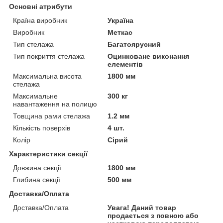
Основні атрибути
Країна виробник
Україна
Виробник
Меткас
Тип стелажа
Багатоярусний
Тип покриття стелажа
Оцинковане виконання
елементів
Максимальна висота
1800 мм
стелажа
Максимальне
300 кг
навантаження на полицю
Товщина рами стелажа
1.2 мм
Кількість поверхів
4 шт.
Колір
Сірий
Характеристики секції
Довжина секції
1800 мм
Глибина секції
500 мм
Доставка/Оплата
Доставка/Оплата
Увага! Даний товар
продається з повною або