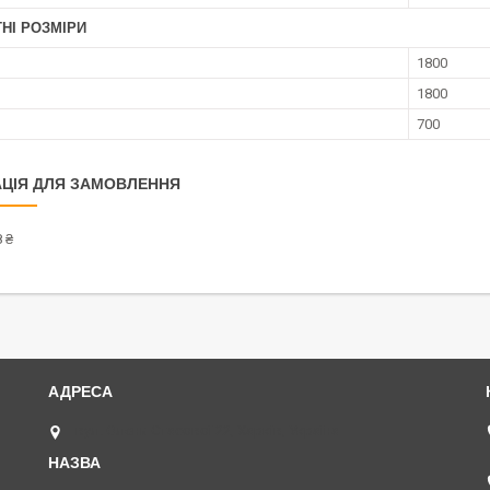
НІ РОЗМІРИ
1800
1800
700
ЦІЯ ДЛЯ ЗАМОВЛЕННЯ
 ₴
вул. Олени Стасової 22, Харків, Україна