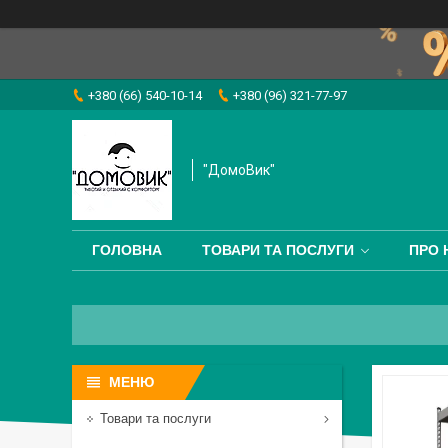
+380 (66) 540-10-14
+380 (96) 321-77-97
"ДомоВик"
ГОЛОВНА
ТОВАРИ ТА ПОСЛУГИ
ПРО 
Товари та послуги