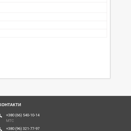
+380 (66) 540-10-14
МТС
+380 (96) 321-77-97