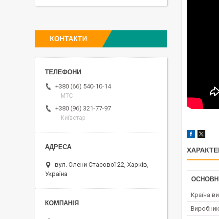
КОНТАКТИ
+380 (66) 540-10-14
МТС
+380 (96) 321-77-97
Київстар
ХАРАКТЕ
вул. Олени Стасової 22, Харків,
Україна
ОСНОВН
Країна в
Виробни