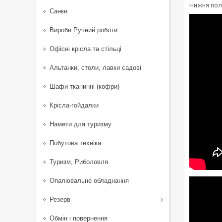
Нижня поли
Санки
Вироби Ручний роботи
Офісні крісла та стільці
Альтанки, столи, лавки садові
Шафи тканинні (кофри)
Крісла-гойдалки
Намети для туризму
Побутова техніка
Туризм, Риболовля
Опалювальне обладнання
Резерв
Обмін і повернення