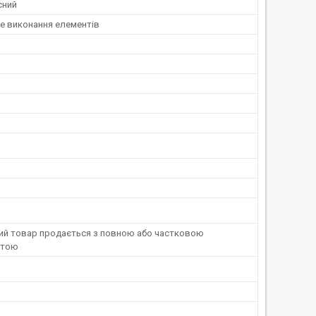
сний
е виконання елементів
ний товар продається з повною або частковою
атою