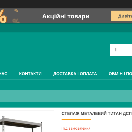
НАС
КОНТАКТИ
ДОСТАВКА І ОПЛАТА
ОБМІН І П
СТЕЛАЖ МЕТАЛЕВИЙ ТИТАН ДСП (
Під замовлення