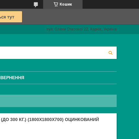
Кошик
вул. Олени Стасової 22, Харків, Україна
ОВЕРНЕННЯ
ДО 300 КГ.) (1800Х1800Х700) ОЦИНКОВАНИЙ