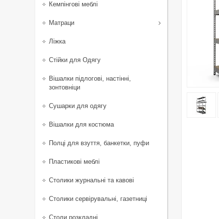
Кемпінгові меблі
Матраци
Ліжка
Стійки для Одягу
Вішалки підлогові, настінні,
зонтовніци
Сушарки для одягу
Вішалки для костюма
Полці для взуття, банкетки, пуфи
Пластикові меблі
Столики журнальні та кавові
Столики сервірувальні, газетниці
Столи розкладні