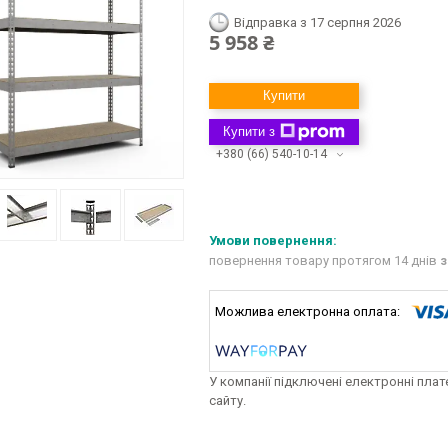
Відправка з 17 серпня 2026
5 958 ₴
Купити
Купити з
+380 (66) 540-10-14
повернення товару протягом 14 днів
з
У компанії підключені електронні пла
сайту.