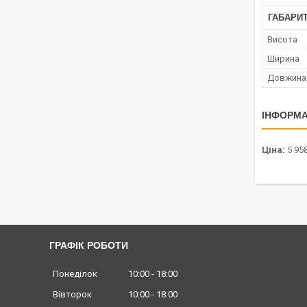
ГАБАРИТ
Висота
Ширина
Довжина
ІНФОРМА
Ціна:
5 958
ГРАФІК РОБОТИ
Понеділок
10:00
18:00
Вівторок
10:00
18:00