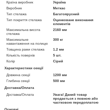
Країна виробник
Україна
Виробник
Меткас
Тип стелажа
Багатоярусний
Тип покриття стелажа
Оцинковане виконання
елементів
Максимальна висота
2160 мм
стелажа
Максимальне
300 кг
навантаження на полицю
Товщина рами стелажа
1.2 мм
Кількість поверхів
5 шт.
Колір
Сірий
Характеристики секції
Довжина секції
1200 мм
Глибина секції
500 мм
Доставка/Оплата
Доставка/Оплата
Увага! Даний товар
продається з повною або
частковою передоплатою
Основні