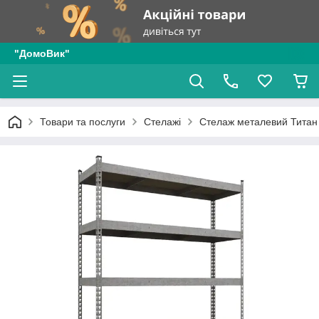
"ДомоВик"
Товари та послуги
Стелажі
Стелаж металевий Титан 