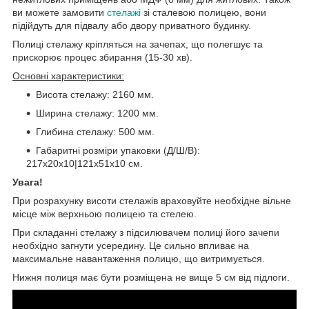
ви можете замовити
стелажі
зі сталевою полицею, вони
підійдуть для підвалу або двору приватного будинку.
Полиці стелажу кріпляться на зачепах, що полегшує та
прискорює процес збирання (15-30 хв).
Основні характеристики:
Висота стелажу: 2160 мм.
Ширина стелажу: 1200 мм.
Глибина стелажу: 500 мм.
Габаритні розміри упаковки (Д/Ш/В):
217х20х10|121х51х10 см.
Увага!
При розрахунку висоти стелажів враховуйте необхідне вільне
місце між верхньою полицею та стелею.
При складанні стелажу з підсилювачем полиці його зачепи
необхідно загнути усередину. Це сильно впливає на
максимальне навантаження полицю, що витримується.
Нижня полиця має бути розміщена не вище 5 см від підлоги.