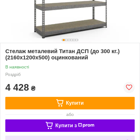
Стелаж металевий Титан ДСП (до 300 кг.)
(2160х1200х500) оцинкований
В наявності
Роздріб
4 428
₴
Купити
або
Купити з