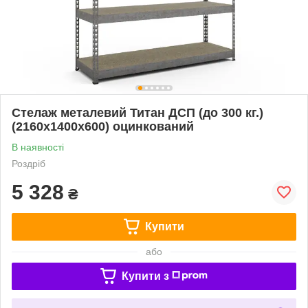
Стелаж металевий Титан ДСП (до 300 кг.)
(2160х1400х600) оцинкований
В наявності
Роздріб
5 328
₴
Купити
або
Купити з