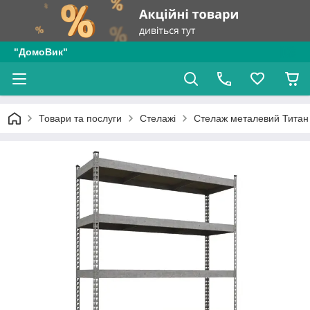
"ДомоВик"
Товари та послуги
Стелажі
Стелаж металевий Титан 