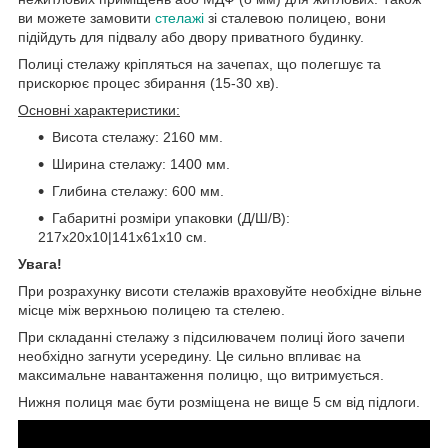
ви можете замовити
стелажі
зі сталевою полицею, вони
підійдуть для підвалу або двору приватного будинку.
Полиці стелажу кріпляться на зачепах, що полегшує та
прискорює процес збирання (15-30 хв).
Основні характеристики:
Висота стелажу: 2160 мм.
Ширина стелажу: 1400 мм.
Глибина стелажу: 600 мм.
Габаритні розміри упаковки (Д/Ш/В):
217х20х10|141х61х10 см.
Увага!
При розрахунку висоти стелажів враховуйте необхідне вільне
місце між верхньою полицею та стелею.
При складанні стелажу з підсилювачем полиці його зачепи
необхідно загнути усередину. Це сильно впливає на
максимальне навантаження полицю, що витримується.
Нижня полиця має бути розміщена не вище 5 см від підлоги.