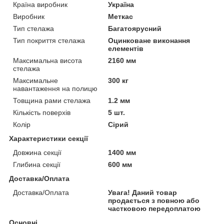
Країна виробник
Україна
Виробник
Меткас
Тип стелажа
Багатоярусний
Тип покриття стелажа
Оцинковане виконання
елементів
Максимальна висота
2160 мм
стелажа
Максимальне
300 кг
навантаження на полицю
Товщина рами стелажа
1.2 мм
Кількість поверхів
5 шт.
Колір
Сірий
Характеристики секції
Довжина секції
1400 мм
Глибина секції
600 мм
Доставка/Оплата
Доставка/Оплата
Увага! Даний товар
продається з повною або
частковою передоплатою
Основні