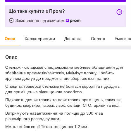
Що таке купити з Пром?
Замовлення під захистом
Опис
Характеристики
Доставка
Оплата
Умови п
Опис
Стелаж
- складське спеціалізоване меблеве обладнання для
зберігання предметів/вантажів, мінімізує площу, і робить
зручним доступ до предметів, що зберігаються на них.
Стійки та траверси стелажів не бояться корозії та підходять
для приміщень з підвищеною вологістю.
Підходить для житлових та нежитлових приміщень, таких як:
будинок, квартира, гараж, льох, склади, СТО, архіви та інші.
Витримують навантаження на полицю до 300 кг за
рівномірного розподілу ваги.
Метал стійок серії Титан товщиною 1.2 мм.