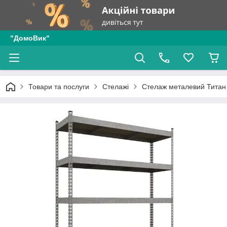
"ДомоВик"
Товари та послуги
Стелажі
Стелаж металевий Титан 