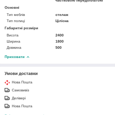
частковою передоплатою
Основні
Тип меблів
стелаж
Тип полиці
Цілісна
Габаритні розміри
Висота
2400
Ширина
1800
Довжина
500
Приховати
Умови доставки
Нова Пошта
Самовивіз
Делівері
Нова Пошта