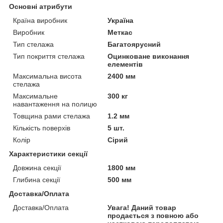
Основні атрибути
Країна виробник
Україна
Виробник
Меткас
Тип стелажа
Багатоярусний
Тип покриття стелажа
Оцинковане виконання
елементів
Максимальна висота
2400 мм
стелажа
Максимальне
300 кг
навантаження на полицю
Товщина рами стелажа
1.2 мм
Кількість поверхів
5 шт.
Колір
Сірий
Характеристики секції
Довжина секції
1800 мм
Глибина секції
500 мм
Доставка/Оплата
Доставка/Оплата
Увага! Даний товар
продається з повною або