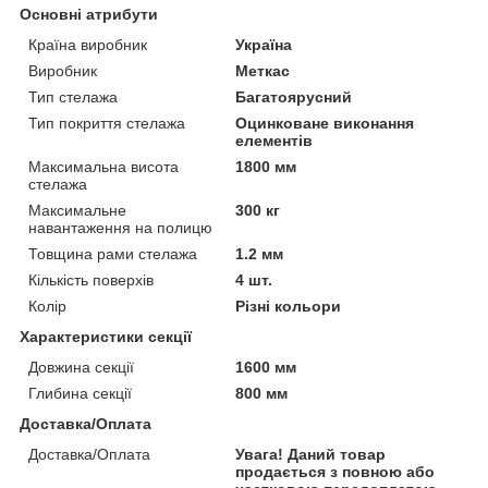
Основні атрибути
Країна виробник
Україна
Виробник
Меткас
Тип стелажа
Багатоярусний
Тип покриття стелажа
Оцинковане виконання
елементів
Максимальна висота
1800 мм
стелажа
Максимальне
300 кг
навантаження на полицю
Товщина рами стелажа
1.2 мм
Кількість поверхів
4 шт.
Колір
Різні кольори
Характеристики секції
Довжина секції
1600 мм
Глибина секції
800 мм
Доставка/Оплата
Доставка/Оплата
Увага! Даний товар
продається з повною або