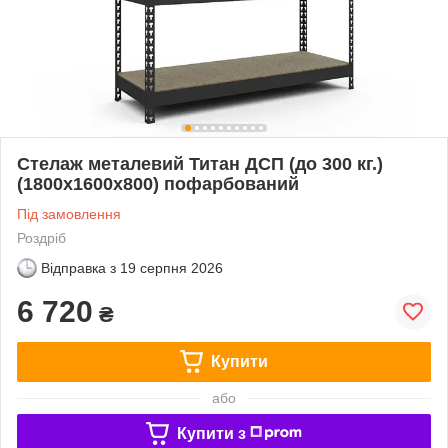
Стелаж металевий Титан ДСП (до 300 кг.)
(1800х1600х800) пофарбований
Під замовлення
Роздріб
Відправка з
19 серпня 2026
6 720
₴
Купити
або
Купити з