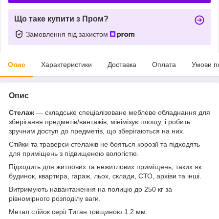
Що таке купити з Пром?
Замовлення під захистом
Опис
Характеристики
Доставка
Оплата
Умови п
Опис
Стелаж
— складське спеціалізоване меблеве обладнання для
зберігання предметів/вантажів, мінімізує площу, і робить
зручним доступ до предметів, що зберігаються на них.
Стійки та траверси стелажів не бояться корозії та підходять
для приміщень з підвищеною вологістю.
Підходить для житлових та нежитлових приміщень, таких як:
будинок, квартира, гараж, льох, склади, СТО, архіви та інші.
Витримують навантаження на полицю до 250 кг за
рівномірного розподілу ваги.
Метал стійок серії Титан товщиною 1.2 мм.