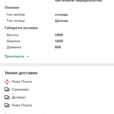
частковою передоплатою
Основні
Тип меблів
стелаж
Тип полиці
Цілісна
Габаритні розміри
Висота
1800
Ширина
1600
Довжина
800
Приховати
Умови доставки
Нова Пошта
Самовивіз
Делівері
Нова Пошта