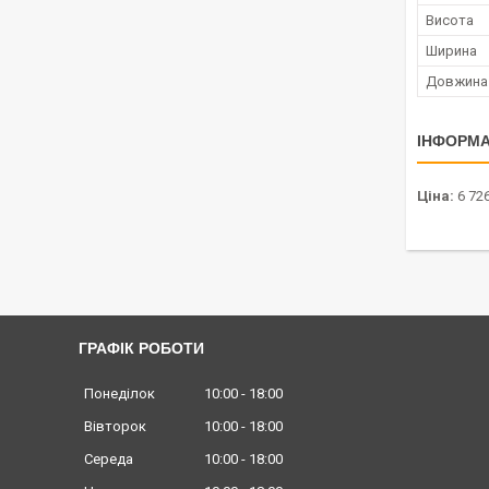
Висота
Ширина
Довжина
ІНФОРМА
Ціна:
6 726
ГРАФІК РОБОТИ
Понеділок
10:00
18:00
Вівторок
10:00
18:00
Середа
10:00
18:00