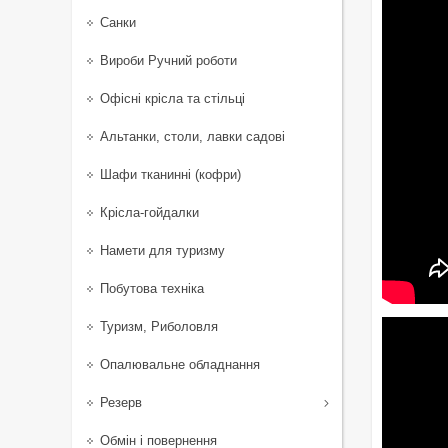
Санки
Вироби Ручний роботи
Офісні крісла та стільці
Альтанки, столи, лавки садові
Шафи тканинні (кофри)
Крісла-гойдалки
Намети для туризму
Побутова техніка
Туризм, Риболовля
Опалювальне обладнання
Резерв
Обмін і повернення