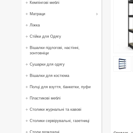
Кемпінгові меблі
Матраци
Ліжка
Стійки для Одягу
Вішалки підлогові, настінні,
зонтовніци
Сушарки для одягу
Вішалки для костюма
Полці для взуття, банкетки, пуфи
Пластикові меблі
Столики журнальні та кавові
Столики сервірувальні, газетниці
Столи розкладні
Стелаж
- 