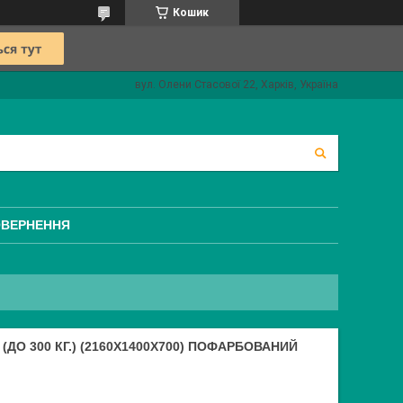
Кошик
вул. Олени Стасової 22, Харків, Україна
ОВЕРНЕННЯ
ДО 300 КГ.) (2160Х1400Х700) ПОФАРБОВАНИЙ