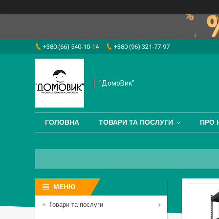
+380 (66) 540-10-14
+380 (96) 321-77-97
"ДомоВик"
ГОЛОВНА
ТОВАРИ ТА ПОСЛУГИ
ПРО 
Товари та послуги