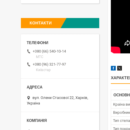
КОНТАКТИ
+380 (66) 540-10-14
МТС
+380 (96) 321-77-97
Київстар
ХАРАКТЕ
ОСНОВН
вул. Олени Стасової 22, Харків,
Україна
Країна в
Виробни
Тип стел
Тип покр