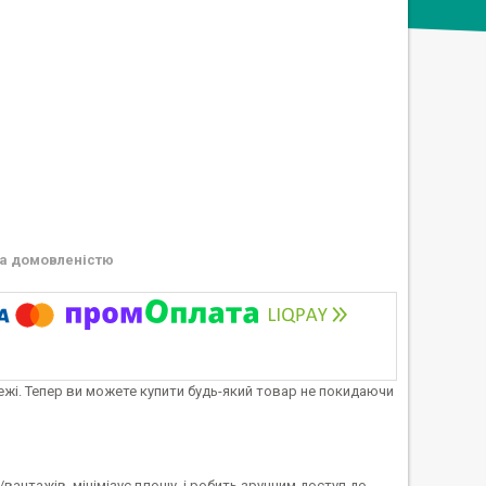
а домовленістю
тежі. Тепер ви можете купити будь-який товар не покидаючи
вантажів, мінімізує площу, і робить зручним доступ до