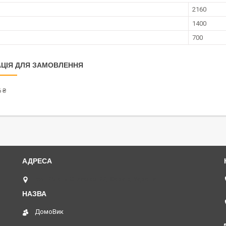
2160
1400
700
ЦІЯ ДЛЯ ЗАМОВЛЕННЯ
 ₴
вул. Олени Стасової 22, Харків, Україна
ДомоВик