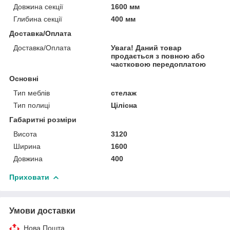
Довжина секції
1600 мм
Глибина секції
400 мм
Доставка/Оплата
Доставка/Оплата
Увага! Даний товар
продається з повною або
частковою передоплатою
Основні
Тип меблів
стелаж
Тип полиці
Цілісна
Габаритні розміри
Висота
3120
Ширина
1600
Довжина
400
Приховати
Умови доставки
Нова Пошта