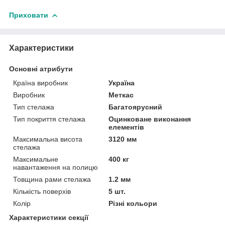
Приховати
Характеристики
Основні атрибути
Країна виробник
Україна
Виробник
Меткас
Тип стелажа
Багатоярусний
Тип покриття стелажа
Оцинковане виконання
елементів
Максимальна висота
3120 мм
стелажа
Максимальне
400 кг
навантаження на полицю
Товщина рами стелажа
1.2 мм
Кількість поверхів
5 шт.
Колір
Різні кольори
Характеристики секції