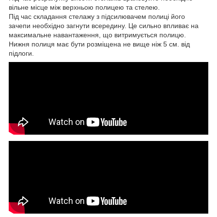
вільне місце між верхньою полицею та стелею.
Під час складання стелажу з підсилювачем полиці його
зачепи необхідно загнути всередину. Це сильно впливає на
максимальне навантаження, що витримується полицю.
Нижня полиця має бути розміщена не вище ніж 5 см. від
підлоги.