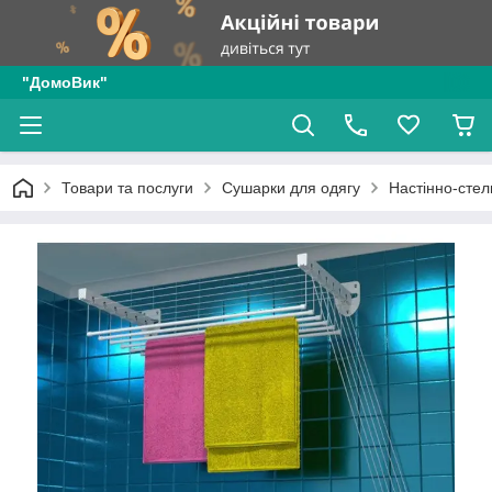
"ДомоВик"
Товари та послуги
Сушарки для одягу
Настінно-стел