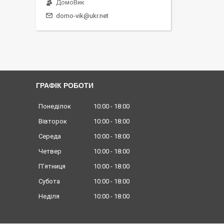
ДомоВик
domo-vik@ukr.net
ГРАФІК РОБОТИ
Понеділок
10:00
18:00
Вівторок
10:00
18:00
Середа
10:00
18:00
Четвер
10:00
18:00
Пʼятниця
10:00
18:00
Субота
10:00
18:00
Неділя
10:00
18:00