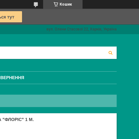
Кошик
вул. Олени Стасової 22, Харків, Україна
ОВЕРНЕННЯ
"ФЛОРІС" 1 М.