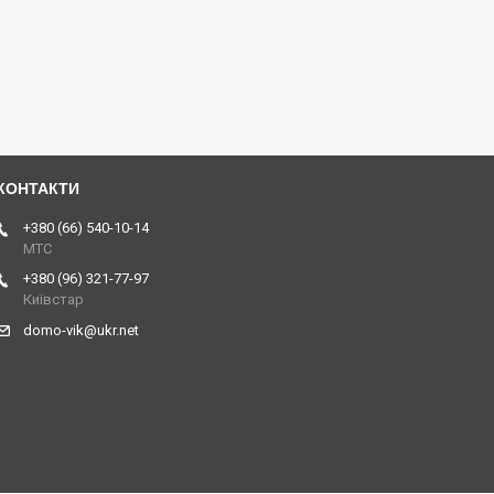
+380 (66) 540-10-14
МТС
+380 (96) 321-77-97
Київстар
domo-vik@ukr.net