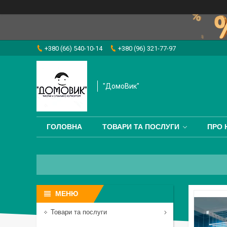
+380 (66) 540-10-14
+380 (96) 321-77-97
"ДомоВик"
ГОЛОВНА
ТОВАРИ ТА ПОСЛУГИ
ПРО 
Товари та послуги