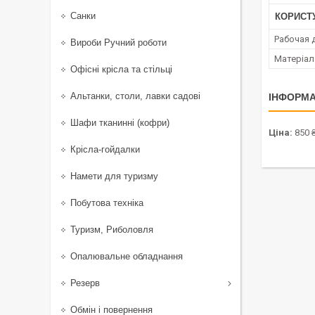
Санки
КОРИСТ
Рабочая 
Вироби Ручний роботи
Матеріал
Офісні крісла та стільці
Альтанки, столи, лавки садові
ІНФОРМА
Шафи тканинні (кофри)
Ціна:
850 
Крісла-гойдалки
Намети для туризму
Побутова техніка
Туризм, Риболовля
Опалювальне обладнання
Резерв
Обмін і повернення