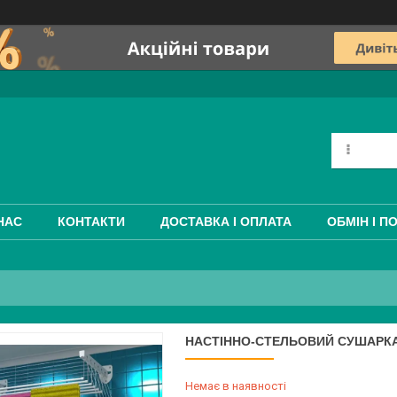
НАС
КОНТАКТИ
ДОСТАВКА І ОПЛАТА
ОБМІН І П
НАСТІННО-СТЕЛЬОВИЙ СУШАРКА 
Немає в наявності