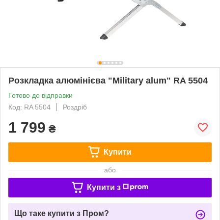
Розкладка алюмінієва "Military alum" RA 5504
Готово до відправки
Код: RA 5504
Роздріб
1 799
₴
Купити
або
Купити з
Що таке купити з Пром?