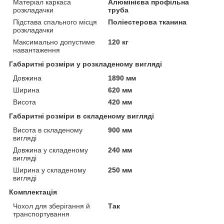
Матеріал каркаса
Алюмінієва профільна
розкладачки
труба
Підстава спального місця
Поліестерова тканина
розкладачки
Максимально допустиме
120 кг
навантаження
Габаритні розміри у розкладеному вигляді
Довжина
1890 мм
Ширина
620 мм
Висота
420 мм
Габаритні розміри в складеному вигляді
Висота в складеному
900 мм
вигляді
Довжина у складеному
240 мм
вигляді
Ширина у складеному
250 мм
вигляді
Комплектація
Чохол для зберігання й
Так
транспортування