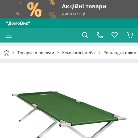
"ДомоВик"
Товари та послуги
Кемпінгові меблі
Розкладка алюмін