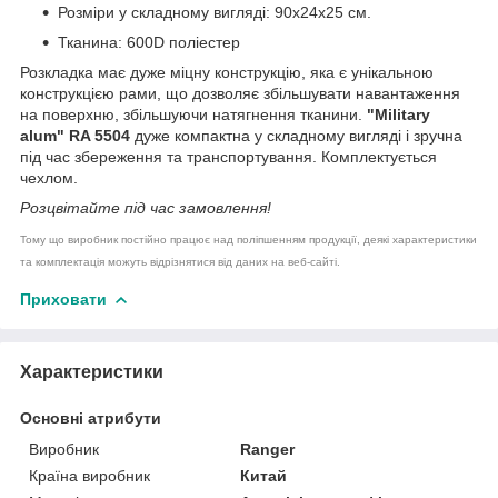
Розміри у складному вигляді: 90x24x25 см.
Тканина: 600D поліестер
Розкладка має дуже міцну конструкцію, яка є унікальною
конструкцією рами, що дозволяє збільшувати навантаження
на поверхню, збільшуючи натягнення тканини.
"Military
alum" RA 5504
дуже компактна у складному вигляді і зручна
під час збереження та транспортування. Комплектується
чехлом.
Розцвітайте під час замовлення!
Тому що виробник постійно працює над поліпшенням продукції, деякі характеристики
та комплектація можуть відрізнятися від даних на веб-сайті.
Приховати
Характеристики
Основні атрибути
Виробник
Ranger
Країна виробник
Китай