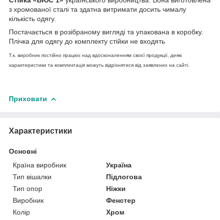
з хромованої сталі та здатна витримати досить чималу
кількість одягу.
Постачається в розібраному вигляді та упакована в коробку.
Плічка для одягу до комплекту стійки не входять
Т.к. виробник постійно працює над вдосконаленням своєї продукції, деякі
характеристики та комплектація можуть відрізнятися від заявлених на сайті.
Приховати
Характеристики
Основні
Країна виробник
Україна
Тип вішалки
Підлогова
Тип опор
Ніжки
Виробник
Фенстер
Колір
Хром