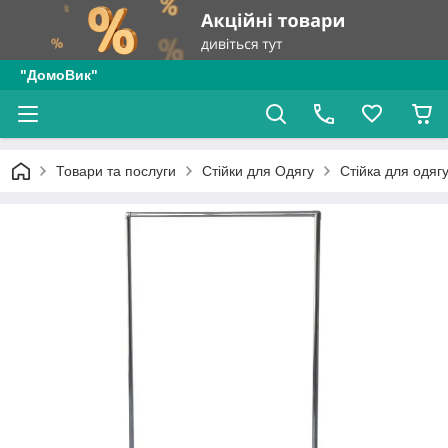
"ДомоВик"
Товари та послуги
Стійки для Одягу
Стійка для одя