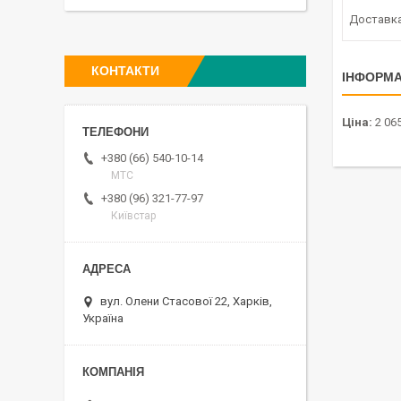
Доставк
КОНТАКТИ
ІНФОРМА
Ціна:
2 065
+380 (66) 540-10-14
МТС
+380 (96) 321-77-97
Київстар
вул. Олени Стасової 22, Харків,
Україна