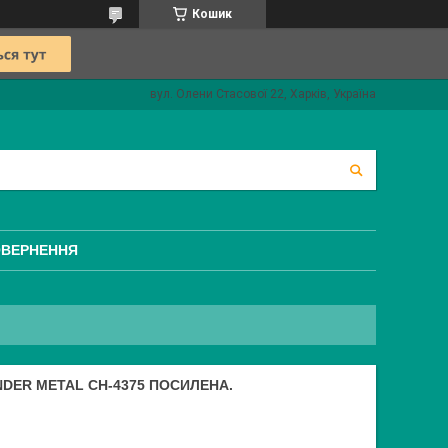
Кошик
вул. Олени Стасової 22, Харків, Україна
ОВЕРНЕННЯ
NDER METAL СН-4375 ПОСИЛЕНА.