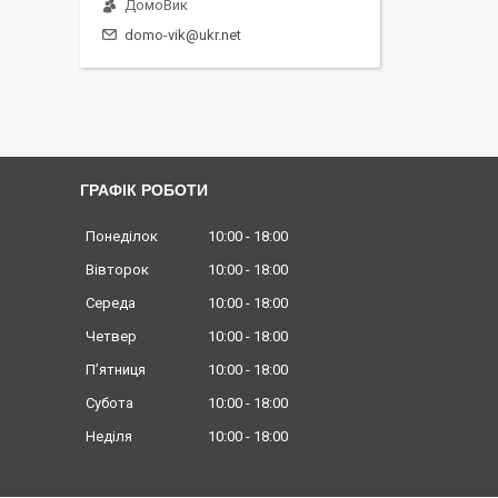
ДомоВик
domo-vik@ukr.net
ГРАФІК РОБОТИ
Понеділок
10:00
18:00
Вівторок
10:00
18:00
Середа
10:00
18:00
Четвер
10:00
18:00
Пʼятниця
10:00
18:00
Субота
10:00
18:00
Неділя
10:00
18:00