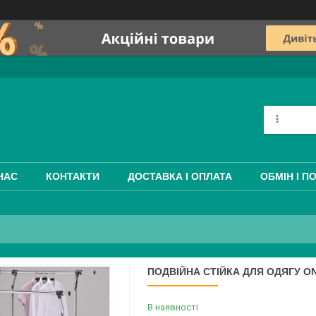
НАС
КОНТАКТИ
ДОСТАВКА І ОПЛАТА
ОБМІН І П
ПОДВІЙНА СТІЙКА ДЛЯ ОДЯГУ O
В наявності