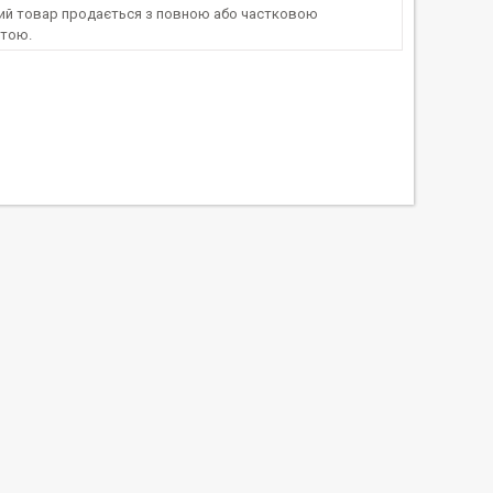
ний товар продається з повною або частковою
тою.