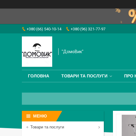
+380 (66) 540-10-14
+380 (96) 321-77-97
"ДомоВик"
ГОЛОВНА
ТОВАРИ ТА ПОСЛУГИ
ПРО 
Товари та послуги