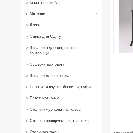
Кемпінгові меблі
Матраци
Ліжка
Стійки для Одягу
Вішалки підлогові, настінні,
зонтовніци
Сушарки для одягу
Вішалки для костюма
Полці для взуття, банкетки, пуфи
Пластикові меблі
Столики журнальні та кавові
Столики сервірувальні, газетниці
Столи розкладні
Увага! це