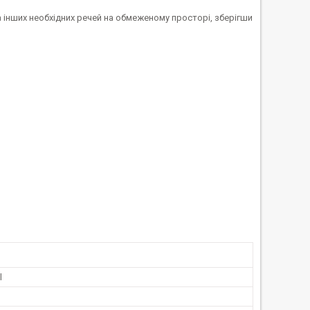
а інших необхідних речей на обмеженому просторі, зберігши
l