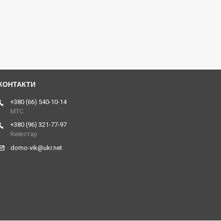
+380 (66) 540-10-14
МТС
+380 (96) 321-77-97
Київстар
domo-vik@ukr.net